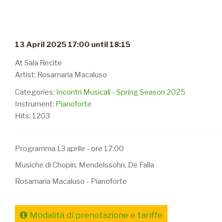
13 April 2025 17:00 until 18:15
At Sala Recite
Artist: Rosamaria Macaluso
Categories:
Incontri Musicali - Spring Season 2025
Instrument:
Pianoforte
Hits: 1203
Programma 13 aprile - ore 17:00
Musiche di Chopin, Mendelssohn, De Falla
Rosamaria Macaluso - Pianoforte
Modalità di prenotazione e tariffe