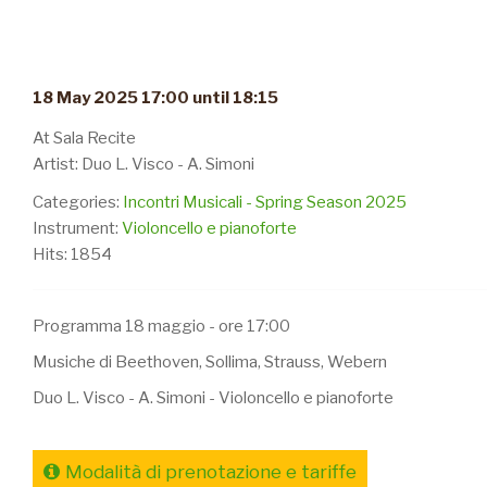
18 May 2025 17:00 until 18:15
At Sala Recite
Artist: Duo L. Visco - A. Simoni
Categories:
Incontri Musicali - Spring Season 2025
Instrument:
Violoncello e pianoforte
Hits: 1854
Programma 18 maggio - ore 17:00
Musiche di Beethoven, Sollima, Strauss, Webern
Duo L. Visco - A. Simoni - Violoncello e pianoforte
Modalità di prenotazione e tariffe