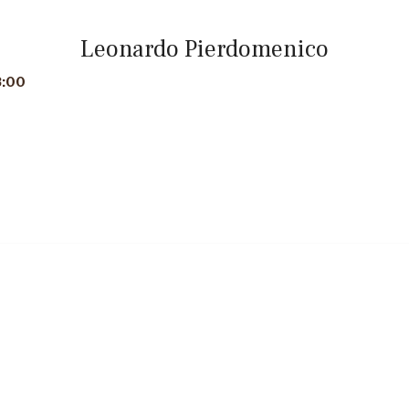
Leonardo Pierdomenico
8:00