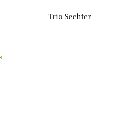
Trio Sechter
3