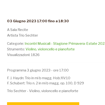
03 Giugno 2023 17:00 fino a 18:30
A Sala Recite
Artista Trio Sechter
Categorie:
Incontri Musicali - Stagione Primavera-Estate 202
Strumento:
Violino, violoncello e pianoforte
Visualizzazioni: 1826
Programma 3 giugno 2023 - ore 17:00
F. J. Haydn: Trio in mi b magg. Hob:XV:10
F. Schubert: Trio n. 2 in mi b magg. op. 100, D 929
Trio Sechter - Violino, violoncello e pianoforte