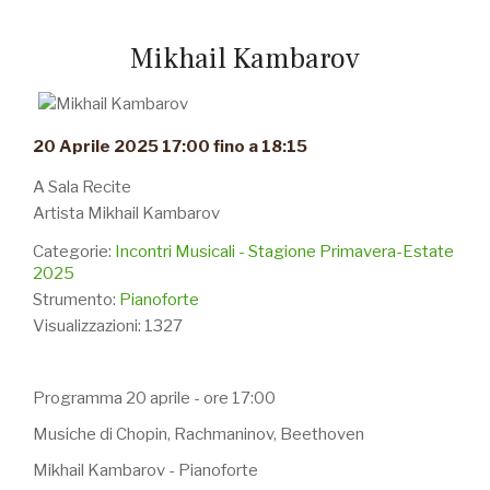
Mikhail Kambarov
20 Aprile 2025 17:00 fino a 18:15
A Sala Recite
Artista Mikhail Kambarov
Categorie:
Incontri Musicali - Stagione Primavera-Estate
2025
Strumento:
Pianoforte
Visualizzazioni: 1327
Programma 20 aprile - ore 17:00
Musiche di Chopin, Rachmaninov, Beethoven
Mikhail Kambarov - Pianoforte