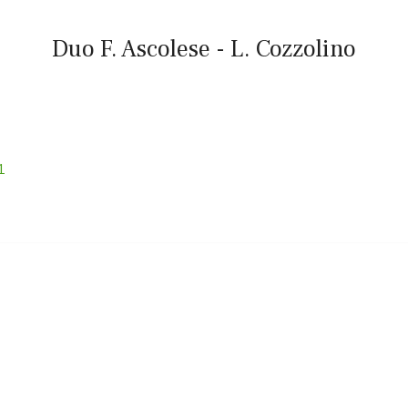
Duo F. Ascolese - L. Cozzolino
1