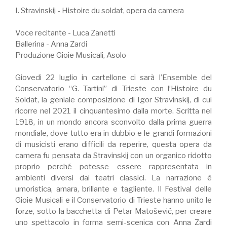
I. Stravinskij - Histoire du soldat, opera da camera
Voce recitante - Luca Zanetti
Ballerina - Anna Zardi
Produzione Gioie Musicali, Asolo
Giovedi 22 luglio in cartellone ci sarà l’Ensemble del
Conservatorio “G. Tartini” di Trieste con l’Histoire du
Soldat, la geniale composizione di Igor Stravinskij, di cui
ricorre nel 2021 il cinquantesimo dalla morte. Scritta nel
1918, in un mondo ancora sconvolto dalla prima guerra
mondiale, dove tutto era in dubbio e le grandi formazioni
di musicisti erano difficili da reperire, questa opera da
camera fu pensata da Stravinskij con un organico ridotto
proprio perché potesse essere rappresentata in
ambienti diversi dai teatri classici. La narrazione è
umoristica, amara, brillante e tagliente. Il Festival delle
Gioie Musicali e il Conservatorio di Trieste hanno unito le
forze, sotto la bacchetta di Petar Matošević, per creare
uno spettacolo in forma semi-scenica con Anna Zardi