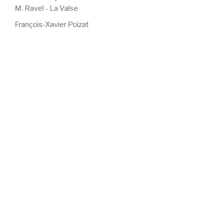
M. Ravel - La Valse
François-Xavier Poizat