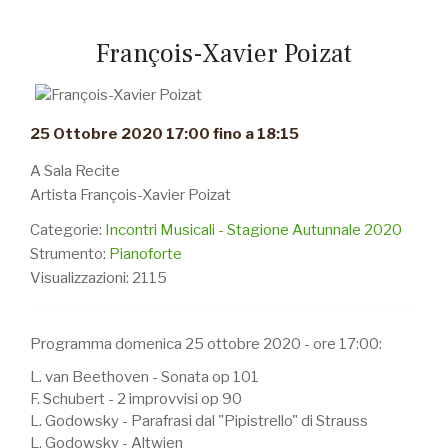
François-Xavier Poizat
25 Ottobre 2020 17:00 fino a 18:15
A Sala Recite
Artista François-Xavier Poizat
Categorie:
Incontri Musicali - Stagione Autunnale 2020
Strumento:
Pianoforte
Visualizzazioni: 2115
Programma domenica 25 ottobre 2020 - ore 17:00:
L. van Beethoven - Sonata op 101
F. Schubert - 2 improvvisi op 90
L. Godowsky - Parafrasi dal "Pipistrello" di Strauss
L. Godowsky - Altwien