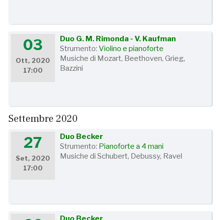
Duo G. M. Rimonda - V. Kaufman
03
Strumento:
Violino e pianoforte
Musiche di Mozart, Beethoven, Grieg,
Ott, 2020
Bazzini
17:00
Settembre 2020
Duo Becker
27
Strumento:
Pianoforte a 4 mani
Musiche di Schubert, Debussy, Ravel
Set, 2020
17:00
Duo Becker