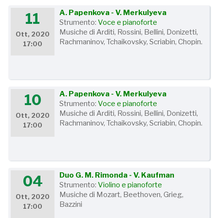
A. Papenkova - V. Merkulyeva
11
Strumento:
Voce e pianoforte
Musiche di Arditi, Rossini, Bellini, Donizetti,
Ott, 2020
Rachmaninov, Tchaikovsky, Scriabin, Chopin.
17:00
A. Papenkova - V. Merkulyeva
10
Strumento:
Voce e pianoforte
Musiche di Arditi, Rossini, Bellini, Donizetti,
Ott, 2020
Rachmaninov, Tchaikovsky, Scriabin, Chopin.
17:00
Duo G. M. Rimonda - V. Kaufman
04
Strumento:
Violino e pianoforte
Musiche di Mozart, Beethoven, Grieg,
Ott, 2020
Bazzini
17:00