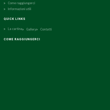
Come raggiungerci
Informazioni utili
QUICK LINKS
La cartina
Gallery
Contatti
COME RAGGIUNGERCI