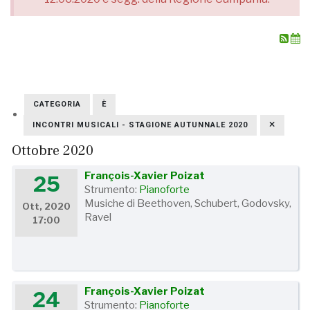
CATEGORIA
È
INCONTRI MUSICALI - STAGIONE AUTUNNALE 2020
Ottobre 2020
François-Xavier Poizat
25
Strumento:
Pianoforte
Musiche di Beethoven, Schubert, Godovsky,
Ott, 2020
Ravel
17:00
François-Xavier Poizat
24
Strumento:
Pianoforte