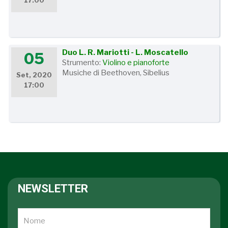
17:00
Duo L. R. Mariotti - L. Moscatello
05
Strumento:
Violino e pianoforte
Musiche di Beethoven, Sibelius
Set, 2020
17:00
NEWSLETTER