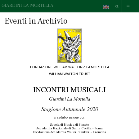
GIARDINI LA MORTELLA
Eventi in Archivio
FONDAZIONE WILLIAM WALTON e LA MORTELLA
WILLIAM WALTON TRUST
INCONTRI MUSICALI
Giardini La Mortella
Stagione Autunnale 2020
in collaborazione con
Scuola di Musica di Fiesole
Accademia Nazionale di Santa Cecilia - Roma
Fondazione Accademia Walter Stauffer - Cremona