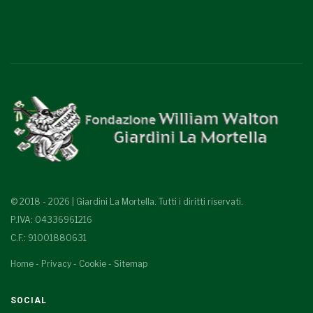
© 2018 - 2026 | Giardini La Mortella. Tutti i diritti riservati.
P.IVA: 04336961216
C.F.: 91001880631
Home
-
Privacy
-
Cookie
-
Sitemap
SOCIAL