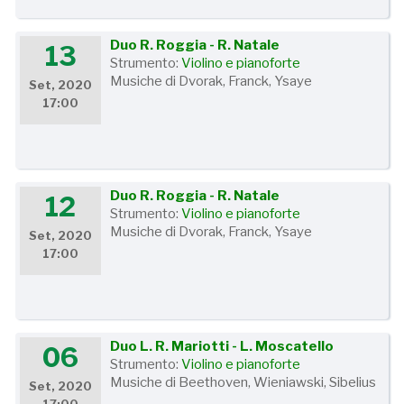
Duo R. Roggia - R. Natale
13
Strumento:
Violino e pianoforte
Musiche di Dvorak, Franck, Ysaye
Set, 2020
17:00
Duo R. Roggia - R. Natale
12
Strumento:
Violino e pianoforte
Musiche di Dvorak, Franck, Ysaye
Set, 2020
17:00
Duo L. R. Mariotti - L. Moscatello
06
Strumento:
Violino e pianoforte
Musiche di Beethoven, Wieniawski, Sibelius
Set, 2020