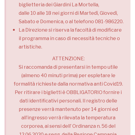
biglietteria dei Giardini La Mortella,
dalle 10 alle 18 nei giorni di Martedì, Giovedì,
Sabato e Domenica, o al telefono 081-986220.
La Direzione si riserva la facoltà di modificare
il programma in caso di necessità tecniche o
artistiche.
ATTENZIONE:
Si raccomanda di presentarsi in tempo utile
(almeno 40 minuti prima) per espletare le
formalità richieste dalla normativa anti Covid19.
Per ritirare i biglietti è OBBLIGATORIO fornire i
dati identificativi personali. Il registro delle
presenze verrà mantenuto per 14 giorni ed
all’ingresso verrà rilevata la temperatura
corporea, ai sensi dell’ Ordinanza n. 56 del
12.06.2020 e segg. della Regione Campania.