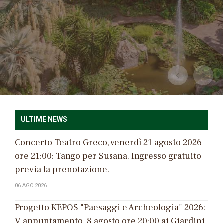
CONTINUA
ULTIME NEWS
Concerto Teatro Greco, venerdì 21 agosto 2026
ore 21:00: Tango per Susana. Ingresso gratuito
previa la prenotazione.
06.AGO.2026
Progetto KEPOS "Paesaggi e Archeologia" 2026:
V appuntamento, 8 agosto ore 20:00 ai Giardini