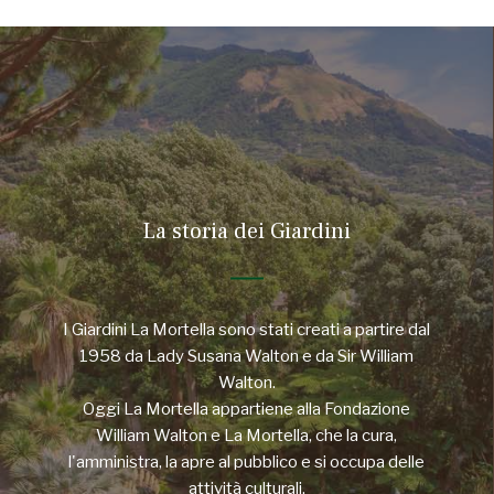
La storia dei Giardini
I Giardini La Mortella sono stati creati a partire dal
1958 da Lady Susana Walton e da Sir William
Walton.
Oggi La Mortella appartiene alla Fondazione
William Walton e La Mortella, che la cura,
l'amministra, la apre al pubblico e si occupa delle
attività culturali.