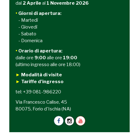
dal
2 Aprile
al
1 Novembre 2026
•
Giorni di apertura:
- Martedì
- Giovedì
- Sabato
- Domenica
•
Orario
di apertura:
dalle ore
9:00
alle ore
19:00
(ultimo ingresso alle ore 18:00)
►
Modalità di visite
►
Tariffe d'ingresso
tel: +39 081-986220
Via Francesco Calise, 45
80075, Forio d'Ischia (NA)