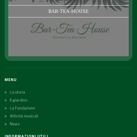
BAR-TEA-HOUSE
MENU
La storia
Il giardino
La Fondazione
Attività musicali
News
INFORMAZIONI UTILI