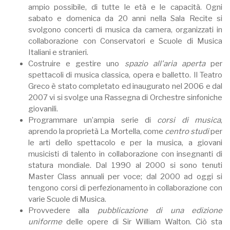
ampio possibile, di tutte le età e le capacità. Ogni
sabato e domenica da 20 anni nella Sala Recite si
svolgono concerti di musica da camera, organizzati in
collaborazione con Conservatori e Scuole di Musica
Italiani e stranieri.
Costruire e gestire uno
spazio all'aria aperta
per
spettacoli di musica classica, opera e balletto. Il Teatro
Greco è stato completato ed inaugurato nel 2006 e dal
2007 vi si svolge una Rassegna di Orchestre sinfoniche
giovanili.
Programmare un’ampia serie di
corsi di musica
,
aprendo la proprietà La Mortella, come
centro studi
per
le arti dello spettacolo e per la musica, a giovani
musicisti di talento in collaborazione con insegnanti di
statura mondiale. Dal 1990 al 2000 si sono tenuti
Master Class annuali per voce; dal 2000 ad oggi si
tengono corsi di perfezionamento in collaborazione con
varie Scuole di Musica.
Provvedere alla
pubblicazione di una edizione
uniforme
delle opere di Sir William Walton. Ciò sta