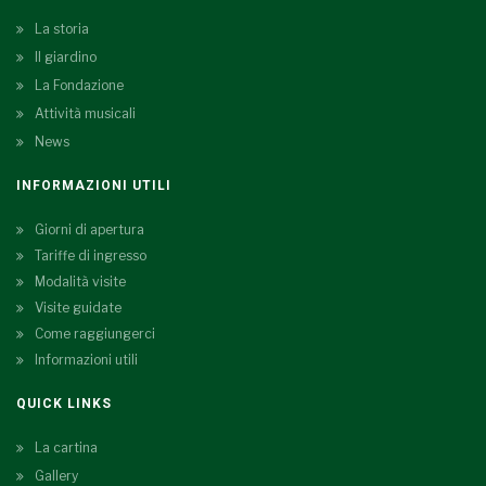
La storia
Il giardino
La Fondazione
Attività musicali
News
INFORMAZIONI UTILI
Giorni di apertura
Tariffe di ingresso
Modalità visite
Visite guidate
Come raggiungerci
Informazioni utili
QUICK LINKS
La cartina
Gallery