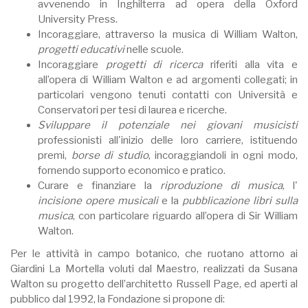
avvenendo in Inghilterra ad opera della Oxford
University Press.
Incoraggiare, attraverso la musica di William Walton,
progetti educativi
nelle scuole.
Incoraggiare
progetti di ricerca
riferiti alla vita e
all’opera di William Walton e ad argomenti collegati; in
particolari vengono tenuti contatti con Università e
Conservatori per tesi di laurea e ricerche.
Sviluppare il potenziale nei giovani musicisti
professionisti all'inizio delle loro carriere, istituendo
premi,
borse di studio
, incoraggiandoli in ogni modo,
fornendo supporto economico e pratico.
Curare e finanziare la
riproduzione di musica
, l'
incisione opere musicali
e la
pubblicazione libri sulla
musica
, con particolare riguardo all’opera di Sir William
Walton.
Per le attività in campo botanico, che ruotano attorno ai
Giardini La Mortella voluti dal Maestro, realizzati da Susana
Walton su progetto dell’architetto Russell Page, ed aperti al
pubblico dal 1992, la Fondazione si propone di: