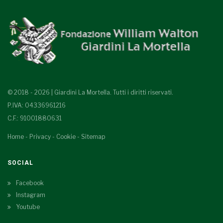
© 2018 - 2026 | Giardini La Mortella. Tutti i diritti riservati.
P.IVA: 04336961216
C.F.: 91001880631
Home
-
Privacy
-
Cookie
-
Sitemap
SOCIAL
Facebook
Instagram
Youtube