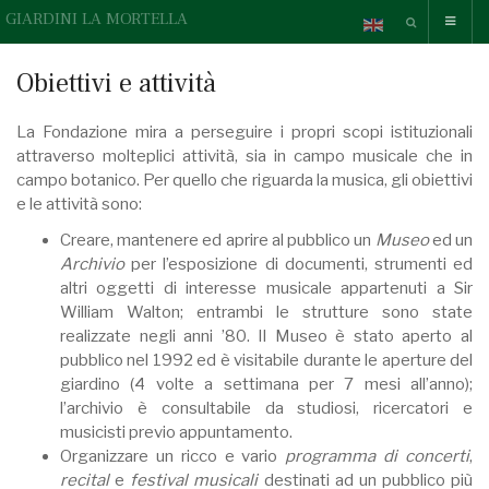
GIARDINI LA MORTELLA
Obiettivi e attività
La Fondazione mira a perseguire i propri scopi istituzionali
attraverso molteplici attività, sia in campo musicale che in
campo botanico. Per quello che riguarda la musica, gli obiettivi
e le attività sono:
Creare, mantenere ed aprire al pubblico un
Museo
ed un
Archivio
per l’esposizione di documenti, strumenti ed
altri oggetti di interesse musicale appartenuti a Sir
William Walton; entrambi le strutture sono state
realizzate negli anni ’80. Il Museo è stato aperto al
pubblico nel 1992 ed è visitabile durante le aperture del
giardino (4 volte a settimana per 7 mesi all’anno);
l’archivio è consultabile da studiosi, ricercatori e
musicisti previo appuntamento.
Organizzare un ricco e vario
programma di concerti
,
recital
e
festival musicali
destinati ad un pubblico più