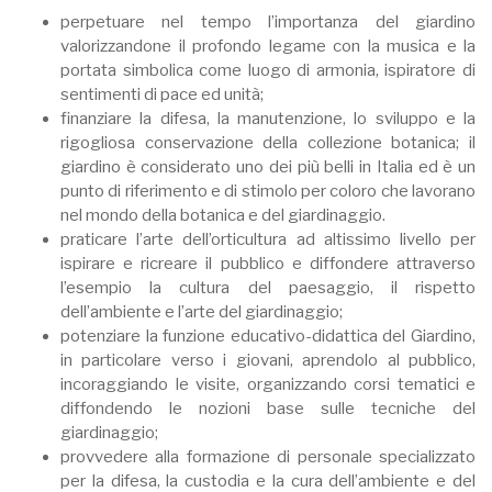
perpetuare nel tempo l’importanza del giardino
valorizzandone il profondo legame con la musica e la
portata simbolica come luogo di armonia, ispiratore di
sentimenti di pace ed unità;
finanziare la difesa, la manutenzione, lo sviluppo e la
rigogliosa conservazione della collezione botanica; il
giardino è considerato uno dei più belli in Italia ed è un
punto di riferimento e di stimolo per coloro che lavorano
nel mondo della botanica e del giardinaggio.
praticare l’arte dell’orticultura ad altissimo livello per
ispirare e ricreare il pubblico e diffondere attraverso
l’esempio la cultura del paesaggio, il rispetto
dell’ambiente e l’arte del giardinaggio;
potenziare la funzione educativo-didattica del Giardino,
in particolare verso i giovani, aprendolo al pubblico,
incoraggiando le visite, organizzando corsi tematici e
diffondendo le nozioni base sulle tecniche del
giardinaggio;
provvedere alla formazione di personale specializzato
per la difesa, la custodia e la cura dell’ambiente e del