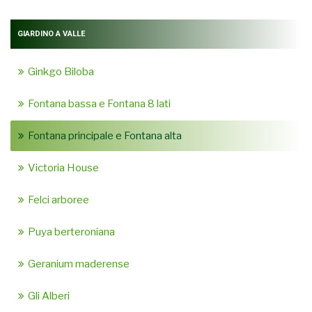
GIARDINO A VALLE
Ginkgo Biloba
Fontana bassa e Fontana 8 lati
Fontana principale e Fontana alta
Victoria House
Felci arboree
Puya berteroniana
Geranium maderense
Gli Alberi