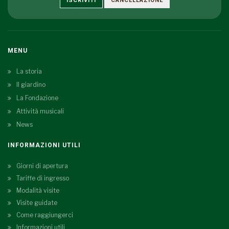
ISCRIVITI
CANCELLAZIONE
MENU
La storia
Il giardino
La Fondazione
Attività musicali
News
INFORMAZIONI UTILI
Giorni di apertura
Tariffe di ingresso
Modalità visite
Visite guidate
Come raggiungerci
Informazioni utili