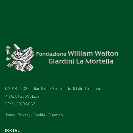
© 2018 - 2026 | Giardini La Mortella. Tutti i diritti riservati.
P.IVA: 04336961216
C.F.: 91001880631
Home
-
Privacy
-
Cookie
-
Sitemap
SOCIAL