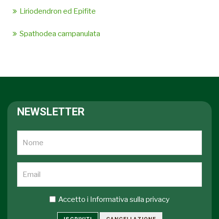
Liriodendron ed Epifite
Spathodea campanulata
NEWSLETTER
Accetto i
Informativa sulla privacy