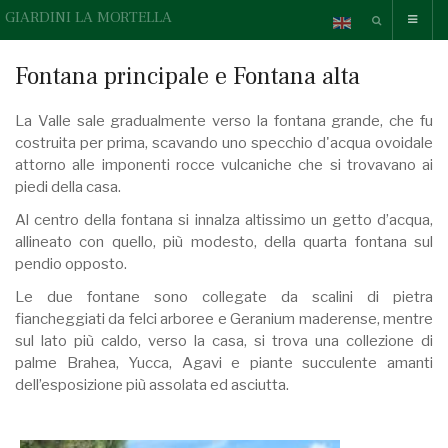
GIARDINI LA MORTELLA
Fontana principale e Fontana alta
La Valle sale gradualmente verso la fontana grande, che fu
costruita per prima, scavando uno specchio d'acqua ovoidale
attorno alle imponenti rocce vulcaniche che si trovavano ai
piedi della casa.
Al centro della fontana si innalza altissimo un getto d’acqua,
allineato con quello, più modesto, della quarta fontana sul
pendio opposto.
Le due fontane sono collegate da scalini di pietra
fiancheggiati da felci arboree e Geranium maderense, mentre
sul lato più caldo, verso la casa, si trova una collezione di
palme Brahea, Yucca, Agavi e piante succulente amanti
dell’esposizione più assolata ed asciutta.