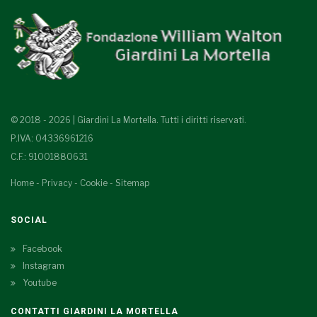
© 2018 - 2026 | Giardini La Mortella. Tutti i diritti riservati.
P.IVA: 04336961216
C.F.: 91001880631
Home
-
Privacy
-
Cookie
-
Sitemap
SOCIAL
Facebook
Instagram
Youtube
CONTATTI GIARDINI LA MORTELLA