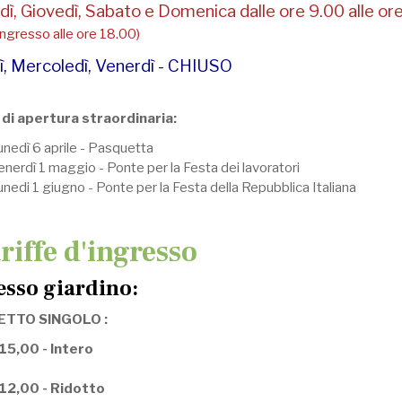
ì, Giovedì, Sabato e Domenica dalle ore 9.00 alle or
ingresso alle ore 18.00)
, Mercoledì, Venerdì - CHIUSO
i di apertura straordinaria:
unedì 6 aprile - Pasquetta
nerdì 1 maggio - Ponte per la Festa dei lavoratori
nedi 1 giugno - Ponte per la Festa della Repubblica Italiana
ariffe d'ingresso
esso giardino:
ETTO SINGOLO :
 15,00 - Intero
 12,00 - Ridotto