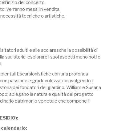
ll’inizio del concerto.
rto, verranno messi in vendita.
 necessità tecniche o artistiche.
isitatori adulti e alle scolaresche la possibilità di
a sua storia, esplorare i suoi aspetti meno noti e
.
mbientali Escursionistiche con una profonda
 con passione e gradevolezza, coinvolgendo il
storia dei fondatori del giardino, William e Susana
ppo; spiegano la natura e qualità del progetto
aordinario patrimonio vegetale che compone il
ESIDIO):
 calendario: