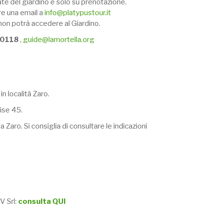
ate del giardino e solo su prenotazione.
re una email a
info@platypustour.it
 non potrà accedere al Giardino.
990118
,
guide@lamortella.org
in località Zaro.
ise 45.
a Zaro. Si consiglia di consultare le indicazioni
V Srl:
consulta QUI