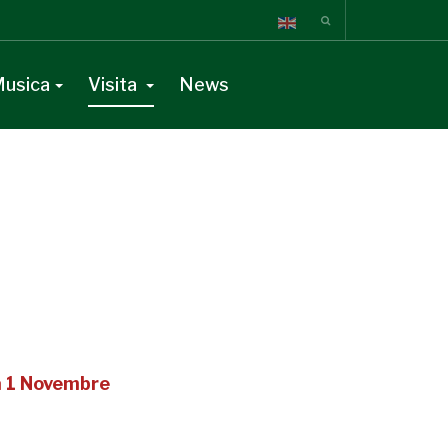
usica
Visita
News
 1 Novembre