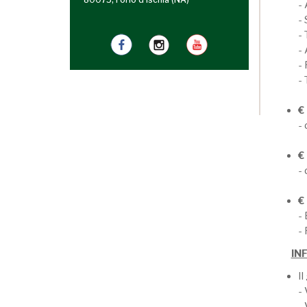
- 
- 
- 
-
- 
- 
€
- 
€
- 
€
- 
- 
IN
Il
-
- 