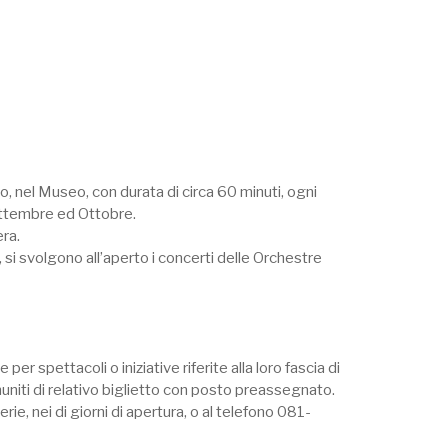
o, nel Museo, con durata di circa 60 minuti, ogni
ettembre ed Ottobre.
ra.
 si svolgono all’aperto i concerti delle Orchestre
 spettacoli o iniziative riferite alla loro fascia di
niti di relativo biglietto con posto preassegnato.
ie, nei di giorni di apertura, o al telefono 081-