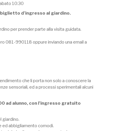
Sabato 10:30
 biglietto d'ingresso al giardino.
rdino per prender parte alla visita guidata.
umero 081-990118 oppure inviando una email a
endimento che li porta non solo a conoscere la
nze sensoriali, ed a processi sperimentali alcuni
00 ad alunno, con l'ingresso gratuito
l giardino.
pe ed abbigliamento comodi.