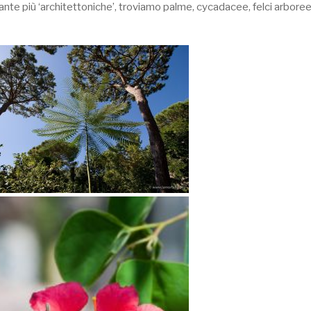
iante più ‘architettoniche’, troviamo palme, cycadacee, felci arboree