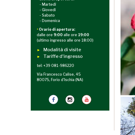
- Martedì
- Giovedì
- Sabato
- Domenica
•
Orario di apertura:
dalle ore
9:00
alle ore
19:00
(ultimo ingresso alle ore 18:00)
Modalità di visite
►
Tariffe d'ingresso
►
tel: +39 081-986220
Via Francesco Calise, 45
80075, Forio d'Ischia (NA)