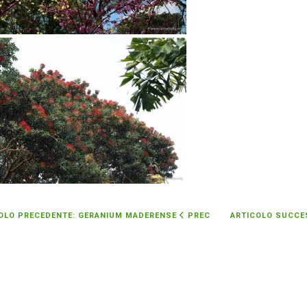
OLO PRECEDENTE: GERANIUM MADERENSE
PREC
ARTICOLO SUCCES