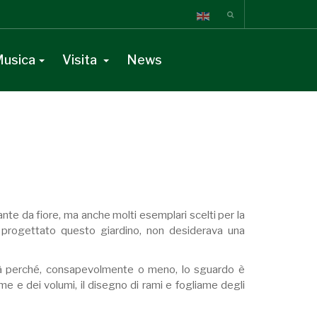
usica
Visita
News
ante da fiore, ma anche molti esemplari scelti per la
ha progettato questo giardino, non desiderava una
ità perché, consapevolmente o meno, lo sguardo è
rme e dei volumi, il disegno di rami e fogliame degli