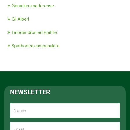
Geranium maderense
Gli Alberi
Liriodendron ed Epifite
Spathodea campanulata
NEWSLETTER