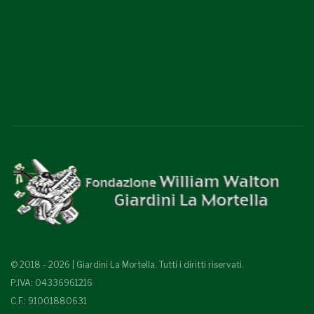
© 2018 - 2026 | Giardini La Mortella. Tutti i diritti riservati.
P.IVA: 04336961216
C.F.: 91001880631