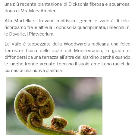
una più recente piantagione di Dicksonia fibrosa e squarrosa,
dono di Ms. Mary Ambler.
Alla Mortella si trovano moltissimi generi e varietà di felci;
ricordiamo fra le altre la Lophosoria quadripinnata, i Blechnum,
le Davallie, i Platycerium.
La Valle è tappezzata dalla Woodwardia radicans, una felce
terrestre tipica delle isole del Mediterraneo, in grado di
diffondersi da una terrazza all'altra del giardino perché quando
le lunghe fronde arcuate toccano il suolo emettono radici da
cui nasce una nuova plantula.