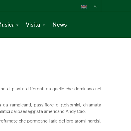
usica
Visita
News
ione di piante differenti da quelle che dominano nel
 da rampicanti, passiflore e gelsomini, chiamata
regalatici dal paesaggista americano Andy Cao.
ofumate che permeano l’aria dei loro aromi: narcisi,