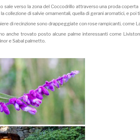
tto sale verso la zona del Coccodrillo attraverso una proda coperta
la collezione di salvie ornamentali, quella di gerani aromatici, e poi 
hiere di recinzione sono drappeggiate con rose rampicanti, come La 
no anche trovato posto alcune palme interessanti come Livistonia 
inor e Sabal palmetto.