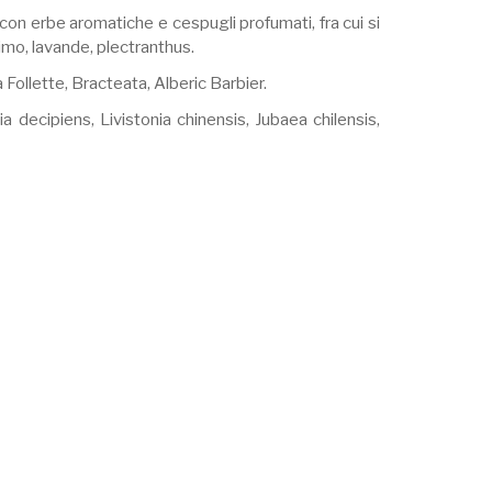
 con erbe aromatiche e cespugli profumati, fra cui si
timo, lavande, plectranthus.
Follette, Bracteata, Alberic Barbier.
decipiens, Livistonia chinensis, Jubaea chilensis,