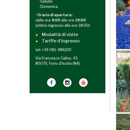
- Sabato
- Domenica
•
Orario di apertura:
dalle ore
9:00
alle ore
19:00
(ultimo ingresso alle ore 18:00)
Modalità di visite
►
Tariffe d'ingresso
►
tel: +39 081-986220
Via Francesco Calise, 45
80075, Forio d'Ischia (NA)