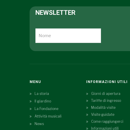
NEWSLETTER
MENU
INFORMAZIONI UTILI
La storia
Giorni di apertura
Tariffe di ingresso
Il giardino
Modalità visite
La Fondazione
Visite guidate
Attività musicali
Come raggiungerci
News
Informazioni utili