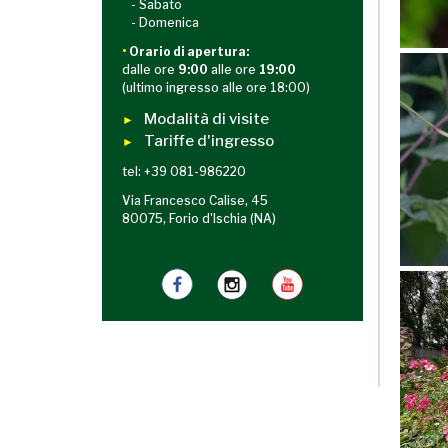
- Sabato
- Domenica
•
Orario di apertura:
dalle ore
9:00
alle ore
19:00
(ultimo ingresso alle ore 18:00)
Modalità di visite
►
Tariffe d'ingresso
►
tel: +39 081-986220
Via Francesco Calise, 45
80075, Forio d'Ischia (NA)