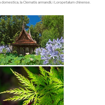
 domestica, la Clematis armandii, i Loropetalum chinense.