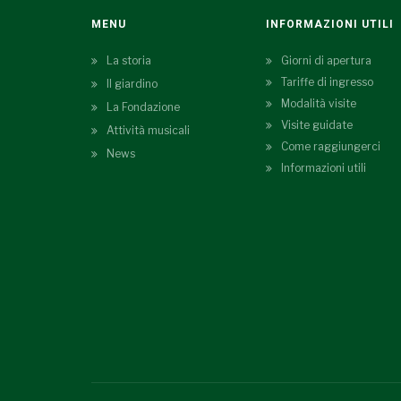
MENU
INFORMAZIONI UTILI
La storia
Giorni di apertura
Tariffe di ingresso
Il giardino
Modalità visite
La Fondazione
Visite guidate
Attività musicali
Come raggiungerci
News
Informazioni utili