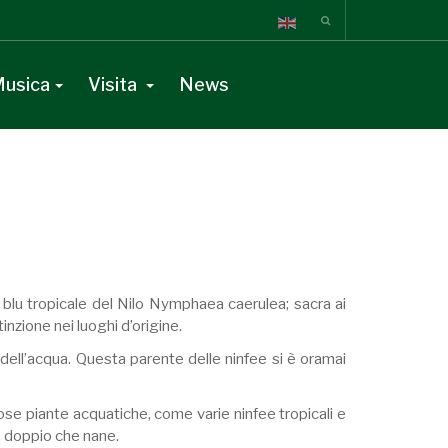
usica
Visita
News
a blu tropicale del Nilo Nymphaea caerulea; sacra ai
inzione nei luoghi d’origine.
o dell’acqua. Questa parente delle ninfee si è oramai
rose piante acquatiche, come varie ninfee tropicali e
re doppio che nane.