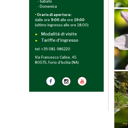
- Sabato
- Domenica
•
Orario di apertura:
dalle ore
9:00
alle ore
19:00
(ultimo ingresso alle ore 18:00)
Modalità di visite
►
Tariffe d'ingresso
►
tel: +39 081-986220
Via Francesco Calise, 45
80075, Forio d'Ischia (NA)