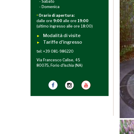
- Sabato
- Domenica
•
Orario di apertura:
dalle ore
9:00
alle ore
19:00
(ultimo ingresso alle ore 18:00)
Modalità di visite
►
Tariffe d'ingresso
►
tel: +39 081-986220
Via Francesco Calise, 45
80075, Forio d'Ischia (NA)