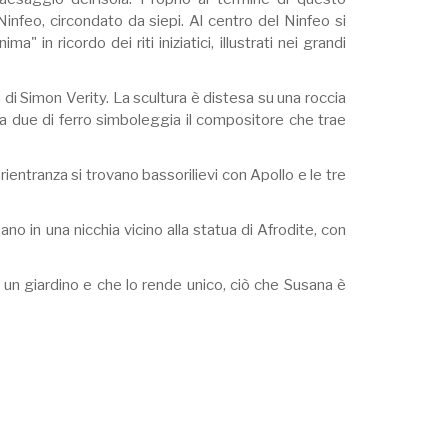
infeo, circondato da siepi. Al centro del Ninfeo si
a" in ricordo dei riti iniziatici, illustrati nei grandi
di Simon Verity. La scultura è distesa su una roccia
a due di ferro simboleggia il compositore che trae
rientranza si trovano bassorilievi con Apollo e le tre
o in una nicchia vicino alla statua di Afrodite, con
e un giardino e che lo rende unico, ciò che Susana è