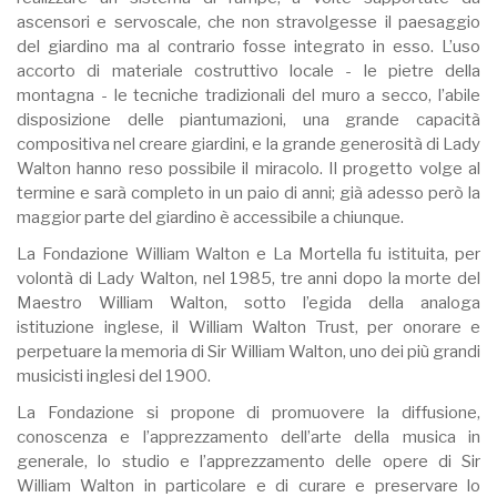
ascensori e servoscale, che non stravolgesse il paesaggio
del giardino ma al contrario fosse integrato in esso. L’uso
accorto di materiale costruttivo locale - le pietre della
montagna - le tecniche tradizionali del muro a secco, l’abile
disposizione delle piantumazioni, una grande capacità
compositiva nel creare giardini, e la grande generosità di Lady
Walton hanno reso possibile il miracolo. Il progetto volge al
termine e sarà completo in un paio di anni; già adesso però la
maggior parte del giardino è accessibile a chiunque.
La Fondazione William Walton e La Mortella
fu istituita, per
volontà di Lady Walton, nel 1985, tre anni dopo la morte del
Maestro William Walton, sotto l’egida della analoga
istituzione inglese, il William Walton Trust, per onorare e
perpetuare la memoria di Sir William Walton, uno dei più grandi
musicisti inglesi del 1900.
La Fondazione si propone di promuovere la diffusione,
conoscenza e l’apprezzamento dell’arte della musica in
generale, lo studio e l’apprezzamento delle opere di Sir
William Walton in particolare e di curare e preservare lo