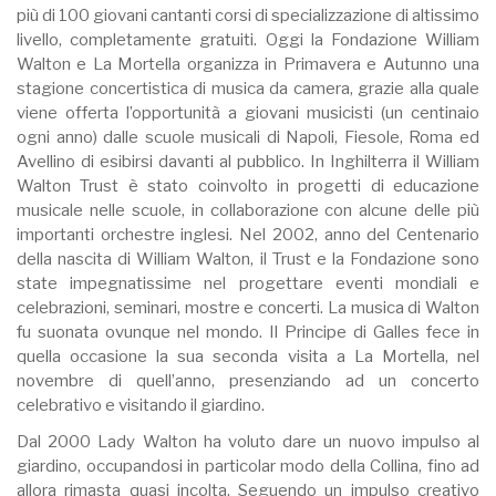
più di 100 giovani cantanti corsi di specializzazione di altissimo
livello, completamente gratuiti. Oggi la Fondazione William
Walton e La Mortella organizza in Primavera e Autunno una
stagione concertistica di musica da camera, grazie alla quale
viene offerta l’opportunità a giovani musicisti (un centinaio
ogni anno) dalle scuole musicali di Napoli, Fiesole, Roma ed
Avellino di esibirsi davanti al pubblico. In Inghilterra il William
Walton Trust è stato coinvolto in progetti di educazione
musicale nelle scuole, in collaborazione con alcune delle più
importanti orchestre inglesi. Nel 2002, anno del Centenario
della nascita di William Walton, il Trust e la Fondazione sono
state impegnatissime nel progettare eventi mondiali e
celebrazioni, seminari, mostre e concerti. La musica di Walton
fu suonata ovunque nel mondo. Il Principe di Galles fece in
quella occasione la sua seconda visita a La Mortella, nel
novembre di quell’anno, presenziando ad un concerto
celebrativo e visitando il giardino.
Dal 2000 Lady Walton ha voluto dare un nuovo impulso al
giardino, occupandosi in particolar modo della Collina, fino ad
allora rimasta quasi incolta. Seguendo un impulso creativo