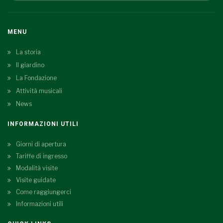
MENU
La storia
Il giardino
La Fondazione
Attività musicali
News
INFORMAZIONI UTILI
Giorni di apertura
Tariffe di ingresso
Modalità visite
Visite guidate
Come raggiungerci
Informazioni utili