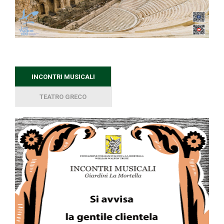
INCONTRI MUSICALI
TEATRO GRECO