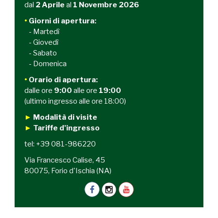
dal
2 Aprile
al
1 Novembre 2026
•
Giorni di apertura:
- Martedì
- Giovedì
- Sabato
- Domenica
•
Orario
di apertura:
dalle ore
9:00
alle ore
19:00
(ultimo ingresso alle ore 18:00)
►
Modalità di visite
►
Tariffe d'ingresso
tel: +39 081-986220
Via Francesco Calise, 45
80075, Forio d'Ischia (NA)