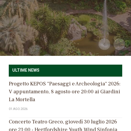
CONTINUA
ULTIME NEWS
Progetto KEPOS "Paesaggi e Archeologia" 2026:
V appuntamento, 8 agosto ore 20:00 ai Giardini
La Mortella
01.AGO.2026
Concerto Teatro Greco, giovedì 30 luglio 2026
ore 21:00 - Hertfordshire Youth Wind Sinfonia