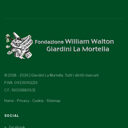
© 2018 - 2026 | Giardini La Mortella. Tutti i diritti riservati.
P.IVA: 04336961216
C.F.: 91001880631
Home
-
Privacy
-
Cookie
-
Sitemap
SOCIAL
Facebook