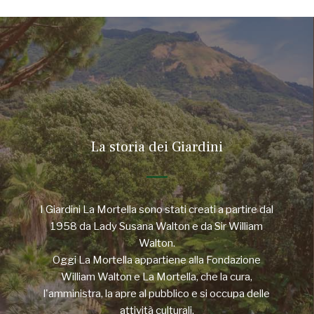
La storia dei Giardini
I Giardini La Mortella sono stati creati a partire dal
1958 da Lady Susana Walton e da Sir William
Walton.
Oggi La Mortella appartiene alla Fondazione
William Walton e La Mortella, che la cura,
l'amministra, la apre al pubblico e si occupa delle
attività culturali.