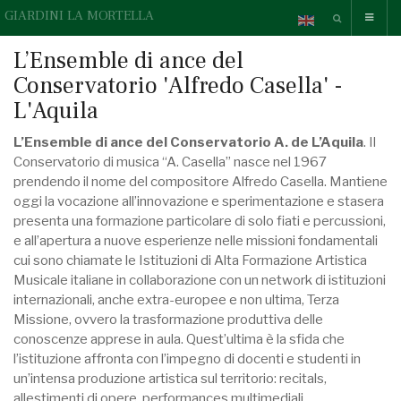
GIARDINI LA MORTELLA
L’Ensemble di ance del
Conservatorio 'Alfredo Casella' -
L'Aquila
L’Ensemble di ance del Conservatorio A. de L’Aquila
. Il
Conservatorio di musica “A. Casella” nasce nel 1967
prendendo il nome del compositore Alfredo Casella. Mantiene
oggi la vocazione all’innovazione e sperimentazione e stasera
presenta una formazione particolare di solo fiati e percussioni,
e all’apertura a nuove esperienze nelle missioni fondamentali
cui sono chiamate le Istituzioni di Alta Formazione Artistica
Musicale italiane in collaborazione con un network di istituzioni
internazionali, anche extra-europee e non ultima, Terza
Missione, ovvero la trasformazione produttiva delle
conoscenze apprese in aula. Quest’ultima è la sfida che
l’istituzione affronta con l’impegno di docenti e studenti in
un’intensa produzione artistica sul territorio: recitals,
allestimenti di opere, performances multimediali,