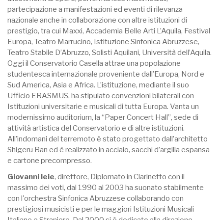
partecipazione a manifestazioni ed eventi di rilevanza
nazionale anche in collaborazione con altre istituzioni di
prestigio, tra cui Maxxi, Accademia Belle Arti L’Aquila, Festival
Europa, Teatro Marrucino, Istituzione Sinfonica Abruzzese,
Teatro Stabile D’Abruzzo, Solisti Aquilani, Università dell’Aquila.
Oggi il Conservatorio Casella attrae una popolazione
studentesca internazionale proveniente dall’Europa, Nord e
Sud America, Asia e Africa. L’istituzione, mediante il suo
Ufficio ERASMUS, ha stipulato convenzioni bilaterali con
Istituzioni universitarie e musicali di tutta Europa. Vanta un
modernissimo auditorium, la “Paper Concert Hall”, sede di
attività artistica del Conservatorio e di altre istituzioni.
All’indomani del terremoto è stato progettato dall’architetto
Shigeru Ban ed è realizzato in acciaio, sacchi d’argilla espansa
e cartone precompresso.
Giovanni Ieie
, direttore, Diplomato in Clarinetto con il
massimo dei voti, dal 1990 al 2003 ha suonato stabilmente
con l'orchestra Sinfonica Abruzzese collaborando con
prestigiosi musicisti e per le maggiori Istituzioni Musicali