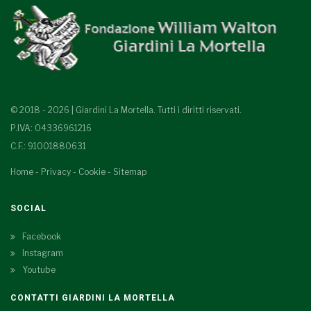
© 2018 - 2026 | Giardini La Mortella. Tutti i diritti riservati.
P.IVA: 04336961216
C.F.: 91001880631
Home
-
Privacy
-
Cookie
-
Sitemap
SOCIAL
Facebook
Instagram
Youtube
CONTATTI GIARDINI LA MORTELLA