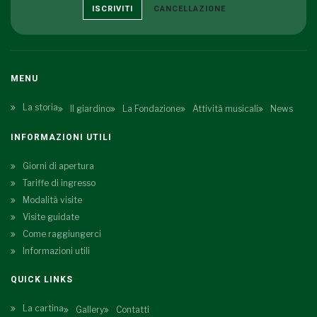
ISCRIVITI
CANCELLAZIONE
MENU
La storia
Il giardino
La Fondazione
Attività musicali
News
INFORMAZIONI UTILI
Giorni di apertura
Tariffe di ingresso
Modalità visite
Visite guidate
Come raggiungerci
Informazioni utili
QUICK LINKS
La cartina
Gallery
Contatti