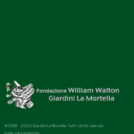
© 2018 - 2026 | Giardini La Mortella. Tutti i diritti riservati.
P.IVA: 04336961216