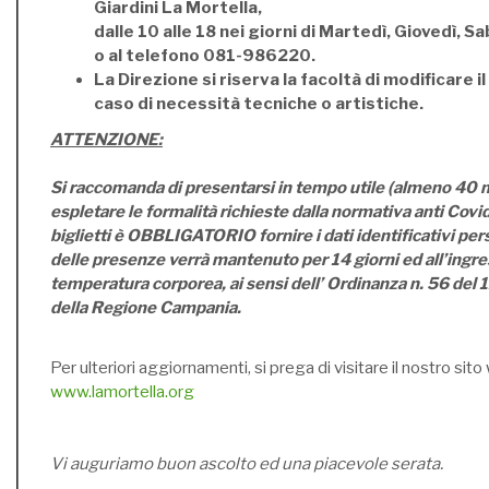
Giardini La Mortella,
dalle 10 alle 18 nei giorni di Martedì, Giovedì, 
o al telefono 081-986220.
La Direzione si riserva la facoltà di modificare 
caso di necessità tecniche o artistiche.
ATTENZIONE:
Si raccomanda di presentarsi in tempo utile (almeno 40 m
espletare le formalità richieste dalla normativa anti Covid1
biglietti è OBBLIGATORIO fornire i dati identificativi perso
delle presenze verrà mantenuto per 14 giorni ed all’ingres
temperatura corporea, ai sensi dell’ Ordinanza n. 56 del
della Regione Campania.
Per ulteriori aggiornamenti, si prega di visitare il nostro sito
www.lamortella.org
Vi auguriamo buon ascolto ed una piacevole serata.