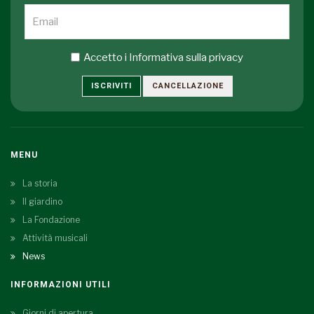
Accetto i
Informativa sulla privacy
ISCRIVITI
CANCELLAZIONE
MENU
La storia
Il giardino
La Fondazione
Attività musicali
News
INFORMAZIONI UTILI
Giorni di apertura