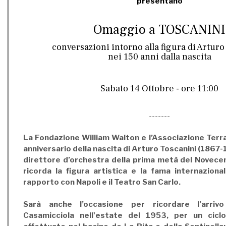
presentano
Omaggio a TOSCANINI
conversazioni intorno alla figura di Artur
nei 150 anni dalla nascita
Sabato 14 Ottobre - ore 11:00
-------
La Fondazione William Walton e l’Associazione Terra
anniversario della nascita di Arturo Toscanini (1867-1
direttore d’orchestra della prima metà del Novece
ricorda la figura artistica e la fama internaziona
rapporto con Napoli e il Teatro San Carlo.
Sarà anche l’occasione per ricordare l’arriv
Casamicciola nell'estate del 1953, per un cicl