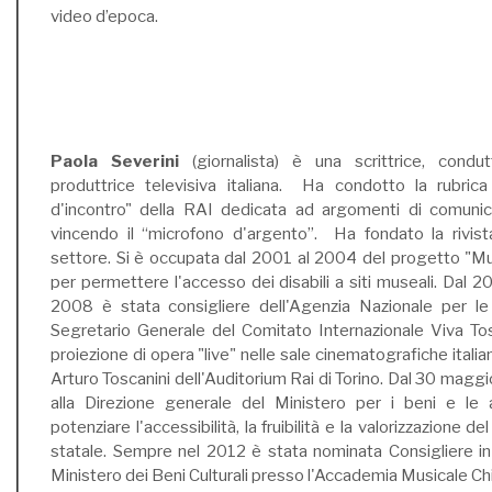
video d’epoca.
Paola Severini
(giornalista) è una scrittrice, condut
produttrice televisiva italiana. Ha condotto la rubrica
d'incontro" della RAI dedicata ad argomenti di comuni
vincendo il “microfono d'argento”. Ha fondato la rivist
settore. Si è occupata dal 2001 al 2004 del progetto "Muse
per permettere l'accesso dei disabili a siti museali. Dal 
2008 è stata consigliere dell'Agenzia Nazionale per l
Segretario Generale del Comitato Internazionale Viva To
proiezione di opera "live" nelle sale cinematografiche italian
Arturo Toscanini dell'Auditorium Rai di Torino. Dal 30 magg
alla Direzione generale del Ministero per i beni e le at
potenziare l'accessibilità, la fruibilità e la valorizzazione de
statale. Sempre nel 2012 è stata nominata Consigliere i
Ministero dei Beni Culturali presso l'Accademia Musicale Ch