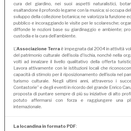
cura del giardino, nei suoi aspetti naturalistici, botan
esaltandone il profondo legame con la musica; si occupa de
sviluppo della collezione botanica; ne valorizza la funzione 
pubblico e incoraggiando le visite per le scolaresche; organ
diffonde le nozioni base su giardinaggio e ambiente; prov
custodia e la cura dell’ambiente.
L’
Associazione Terra
è impegnata dal 2004 in attività vol
del patrimonio culturale dell’isola d’Ischia, nonché nella or
volti ad innalzare il livello qualitativo della offerta turist
Lavora attivamente con le istituzioni locali che riconoscon
capacità di stimolo per il riposizionamento dell’isola nel pa
turismo culturale. Negli ultimi anni, attraverso i succe
Contastorie” e degli eventi in ricordo del grande Enrico Caru
proposta di puntare sempre di più su iniziative di alto profi
potuto affermarsi con forza e raggiungere una pl
internazionale.
La locandina in formato PDF
: