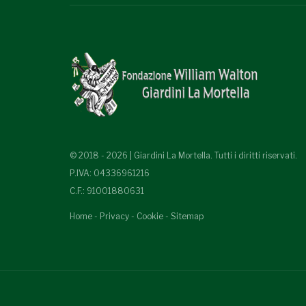
© 2018 - 2026 | Giardini La Mortella. Tutti i diritti riservati.
P.IVA: 04336961216
C.F.: 91001880631
Home
-
Privacy
-
Cookie
-
Sitemap