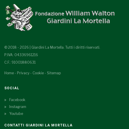
© 2018 - 2026 | Giardini La Mortella. Tutti i diritti riservati.
P.IVA: 04336961216
C.F.: 91001880631
Home
-
Privacy
-
Cookie
-
Sitemap
SOCIAL
Facebook
Instagram
Youtube
CONTATTI GIARDINI LA MORTELLA