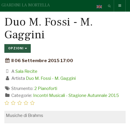
GIARDINI LA MORTELLA
Duo M. Fossi - M.
Gaggini
OPZIONI
Il 06 Settembre 2015 17:00
A
Sala Recite
Artista
Duo M. Fossi - M. Gaggini
Strumento:
2 Pianoforti
Categorie:
Incontri Musicali - Stagione Autunnale 2015
Musiche di Brahms