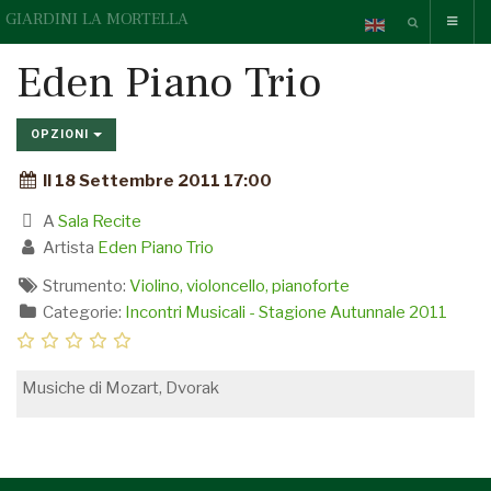
GIARDINI LA MORTELLA
Eden Piano Trio
OPZIONI
Il 18 Settembre 2011 17:00
A
Sala Recite
Artista
Eden Piano Trio
Strumento:
Violino, violoncello, pianoforte
Categorie:
Incontri Musicali - Stagione Autunnale 2011
Musiche di Mozart, Dvorak