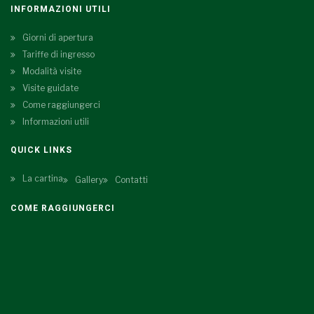
INFORMAZIONI UTILI
Giorni di apertura
Tariffe di ingresso
Modalità visite
Visite guidate
Come raggiungerci
Informazioni utili
QUICK LINKS
La cartina
Gallery
Contatti
COME RAGGIUNGERCI