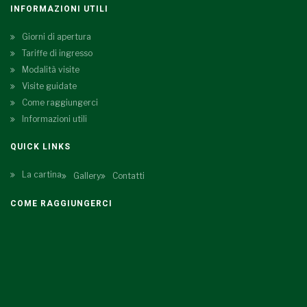
INFORMAZIONI UTILI
Giorni di apertura
Tariffe di ingresso
Modalità visite
Visite guidate
Come raggiungerci
Informazioni utili
QUICK LINKS
La cartina
Gallery
Contatti
COME RAGGIUNGERCI