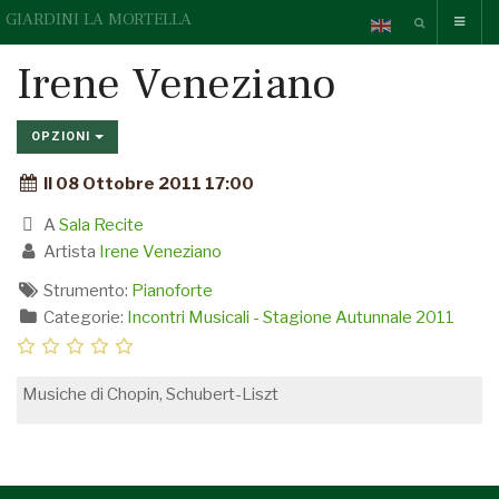
GIARDINI LA MORTELLA
Irene Veneziano
OPZIONI
Il 08 Ottobre 2011 17:00
A
Sala Recite
Artista
Irene Veneziano
Strumento:
Pianoforte
Categorie:
Incontri Musicali - Stagione Autunnale 2011
Musiche di Chopin, Schubert-Liszt