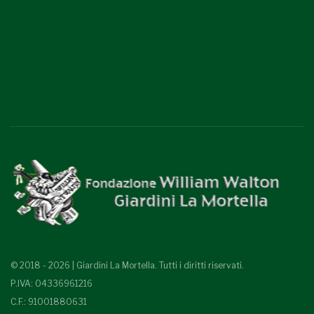
© 2018 - 2026 | Giardini La Mortella. Tutti i diritti riservati.
P.IVA: 04336961216
C.F.: 91001880631