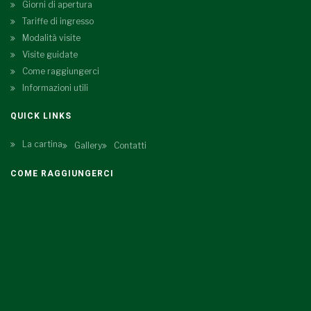
Giorni di apertura
Tariffe di ingresso
Modalità visite
Visite guidate
Come raggiungerci
Informazioni utili
QUICK LINKS
La cartina
Gallery
Contatti
COME RAGGIUNGERCI