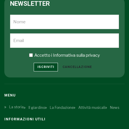
Leonardo Pierdomenico
(20 Mag 2018 17:00 - 20
[Archived]
NEWSLETTER
Mag 2018 18:00)
Accetto i
Informativa sulla privacy
ISCRIVITI
CANCELLAZIONE
MENU
La storia
Il giardino
La Fondazione
Attività musicali
News
INFORMAZIONI UTILI