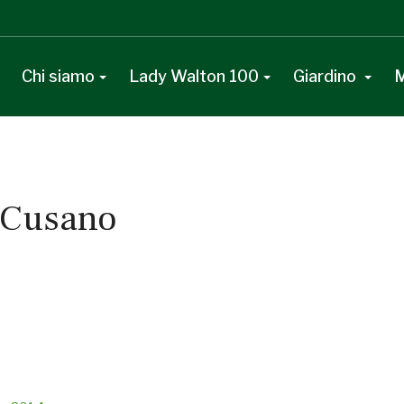
Chi siamo
Lady Walton 100
Giardino
M
. Cusano