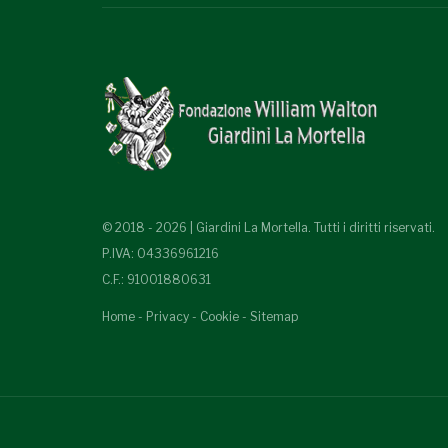
© 2018 - 2026 | Giardini La Mortella. Tutti i diritti riservati.
P.IVA: 04336961216
C.F.: 91001880631
Home
-
Privacy
-
Cookie
-
Sitemap