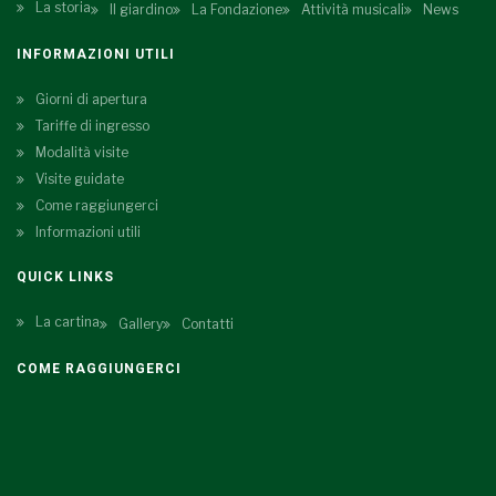
La storia
Il giardino
La Fondazione
Attività musicali
News
INFORMAZIONI UTILI
Giorni di apertura
Tariffe di ingresso
Modalità visite
Visite guidate
Come raggiungerci
Informazioni utili
QUICK LINKS
La cartina
Gallery
Contatti
COME RAGGIUNGERCI