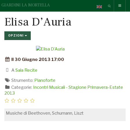
GIARDINI LA MORTELLA
Elisa D’Auria
OPZIONI
Il 30 Giugno 2013 17:00
A
Sala Recite
Strumento:
Pianoforte
Categorie:
Incontri Musicali - Stagione Primavera-Estate
2013
Musiche di Beethoven, Schumann, Liszt