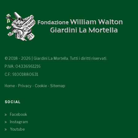
© 2018 - 2026 | Giardini La Mortella. Tutti i diritti riservati.
P.IVA: 04336961216
C.F.: 91001880631
Home
-
Privacy
-
Cookie
-
Sitemap
SOCIAL
Facebook
Instagram
Youtube