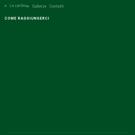
La cartina
Gallery
Contatti
COME RAGGIUNGERCI