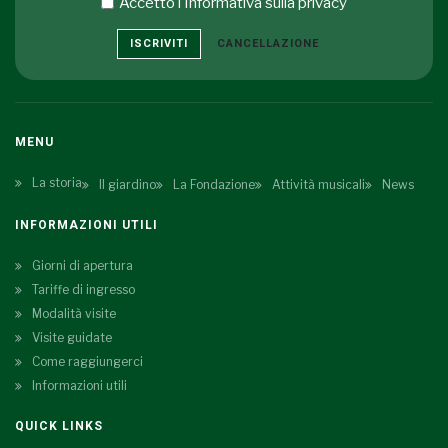
Accetto i
Informativa sulla privacy
ISCRIVITI
CANCELLAZIONE
MENU
La storia
Il giardino
La Fondazione
Attività musicali
News
INFORMAZIONI UTILI
Giorni di apertura
Tariffe di ingresso
Modalità visite
Visite guidate
Come raggiungerci
Informazioni utili
QUICK LINKS