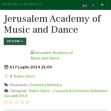
GIARDINI LA MORTELLA
Jerusalem Academy of
Music and Dance
OPZIONI
Il 17 Luglio 2014 21:00
A
Teatro Greco
Strumento:
Orchestra Sinfonica
Categorie:
Teatro Greco - Concerti di Orchestre Sinfoniche
Giovanili 2014