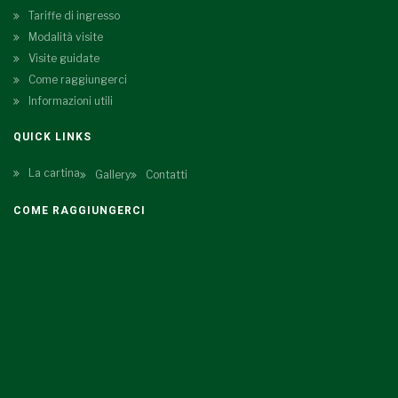
Tariffe di ingresso
Modalità visite
Visite guidate
Come raggiungerci
Informazioni utili
QUICK LINKS
La cartina
Gallery
Contatti
COME RAGGIUNGERCI