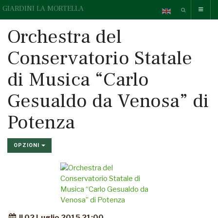
GIARDINI LA MORTELLA
Orchestra del
Conservatorio Statale
di Musica “Carlo
Gesualdo da Venosa” di
Potenza
OPZIONI
Il 02 Luglio 2015 21:00