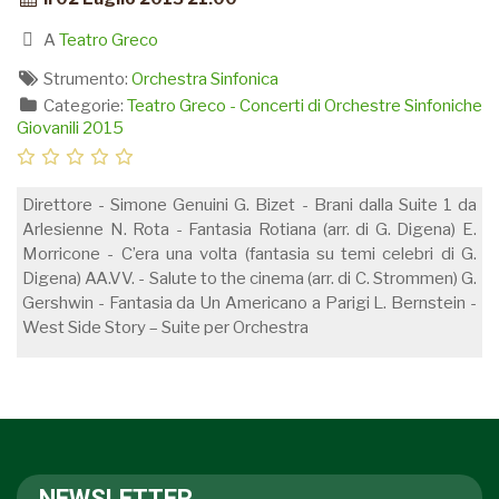
A
Teatro Greco
Strumento:
Orchestra Sinfonica
Categorie:
Teatro Greco - Concerti di Orchestre Sinfoniche
Giovanili 2015
Direttore - Simone Genuini G. Bizet - Brani dalla Suite 1 da
Arlesienne N. Rota - Fantasia Rotiana (arr. di G. Digena) E.
Morricone - C’era una volta (fantasia su temi celebri di G.
Digena) AA.VV. - Salute to the cinema (arr. di C. Strommen) G.
Gershwin - Fantasia da Un Americano a Parigi L. Bernstein -
West Side Story – Suite per Orchestra
NEWSLETTER