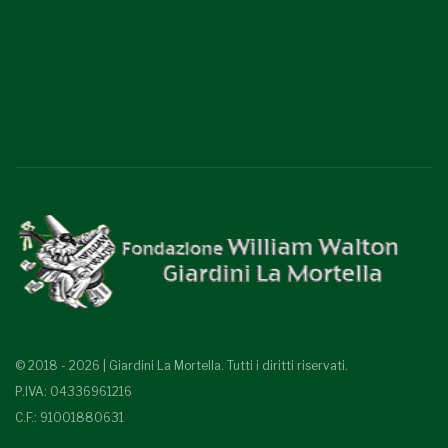
© 2018 - 2026 | Giardini La Mortella. Tutti i diritti riservati.
P.IVA: 04336961216
C.F.: 91001880631