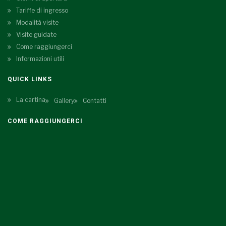
Tariffe di ingresso
Modalità visite
Visite guidate
Come raggiungerci
Informazioni utili
QUICK LINKS
La cartina
Gallery
Contatti
COME RAGGIUNGERCI