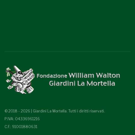
© 2018 - 2026 | Giardini La Mortella. Tutti i diritti riservati.
P.IVA: 04336961216
C.F.: 91001880631