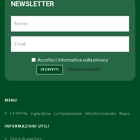
NEWSLETTER
Accetto i
Informativa sulla privacy
ISCRIVITI
CANCELLAZIONE
MENU
La storia
Il giardino
La Fondazione
Attività musicali
News
INFORMAZIONI UTILI
Giorni di apertura