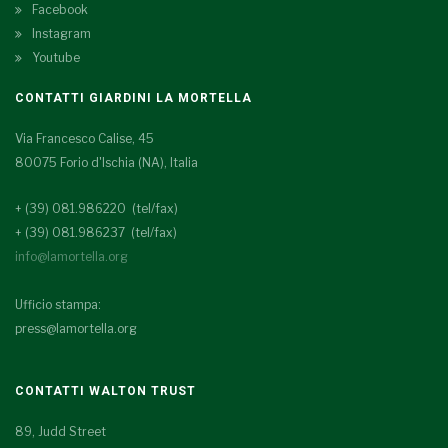
Facebook
Instagram
Youtube
CONTATTI GIARDINI LA MORTELLA
Via Francesco Calise, 45
80075 Forio d'Ischia (NA), Italia
+ (39) 081.986220 (tel/fax)
+ (39) 081.986237 (tel/fax)
info@lamortella.org
Ufficio stampa:
press@lamortella.org
CONTATTI WALTON TRUST
89, Judd Street