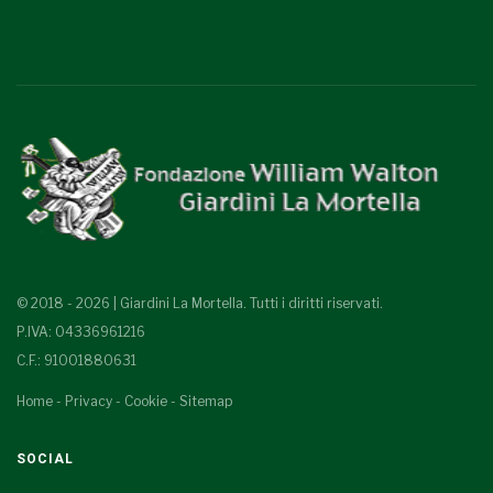
© 2018 - 2026 | Giardini La Mortella. Tutti i diritti riservati.
P.IVA: 04336961216
C.F.: 91001880631
Home
-
Privacy
-
Cookie
-
Sitemap
SOCIAL