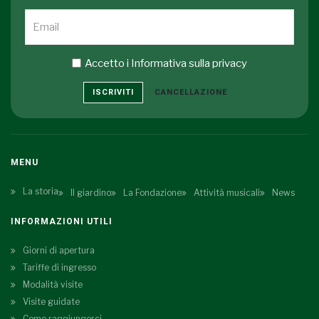
Accetto i
Informativa sulla privacy
ISCRIVITI
CANCELLAZIONE
MENU
La storia
Il giardino
La Fondazione
Attività musicali
News
INFORMAZIONI UTILI
Giorni di apertura
Tariffe di ingresso
Modalità visite
Visite guidate
Come raggiungerci