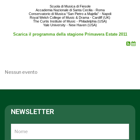
Scuola di Musica di Fiesole
Accademia Nazionale di Santa Cecilia - Roma
Conservatorio di Musica “San Pietro a Majella” - Napoli
Royal Welsh College of Music & Drama - Cardiff (UK)
The Curtis Institute of Music - Philadelphia (USA)
Yale University - New Haven (USA)
Scarica il programma della stagione Primavera Estate 2011
Nessun evento
NEWSLETTER