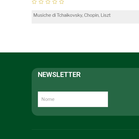
Musiche di Tchaikovsky, Chopin, Liszt
NEWSLETTER