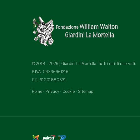
© 2018 - 2026 | Giardini La Mortella. Tutti i diritti riservati.
P.IVA: 04336961216
C.F.: 91001880631
Home
-
Privacy
-
Cookie
-
Sitemap