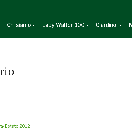
Chi siamo
Lady Walton 100
Giardino
M
rio
era-Estate 2012