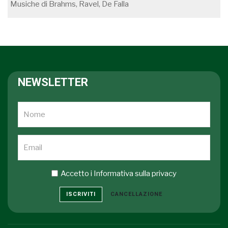
Musiche di Brahms, Ravel, De Falla
NEWSLETTER
Accetto i
Informativa sulla privacy
ISCRIVITI
CANCELLAZIONE