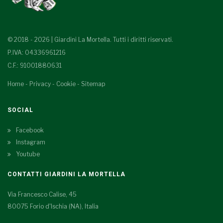
© 2018 - 2026 | Giardini La Mortella. Tutti i diritti riservati.
P.IVA: 04336961216
C.F.: 91001880631
Home
-
Privacy
-
Cookie
-
Sitemap
SOCIAL
Facebook
Instagram
Youtube
CONTATTI GIARDINI LA MORTELLA
Via Francesco Calise, 45
80075 Forio d'Ischia (NA), Italia