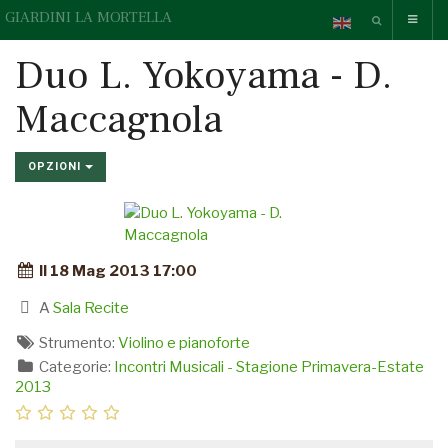
GIARDINI LA MORTELLA
Duo L. Yokoyama - D.
Maccagnola
OPZIONI
Il 18 Mag 2013 17:00
A
Sala Recite
Strumento:
Violino e pianoforte
Categorie:
Incontri Musicali - Stagione Primavera-Estate
2013