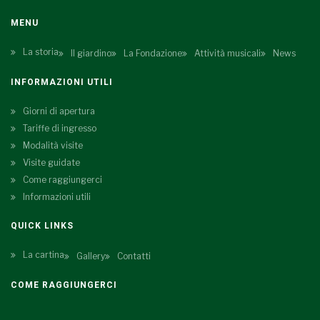
MENU
La storia
Il giardino
La Fondazione
Attività musicali
News
INFORMAZIONI UTILI
Giorni di apertura
Tariffe di ingresso
Modalità visite
Visite guidate
Come raggiungerci
Informazioni utili
QUICK LINKS
La cartina
Gallery
Contatti
COME RAGGIUNGERCI