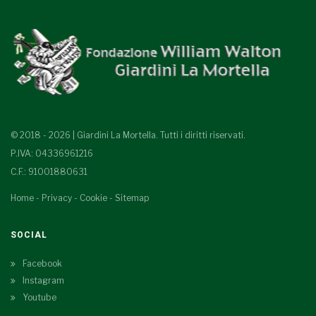
© 2018 - 2026 | Giardini La Mortella. Tutti i diritti riservati.
P.IVA: 04336961216
C.F.: 91001880631
Home
-
Privacy
-
Cookie
-
Sitemap
SOCIAL
Facebook
Instagram
Youtube