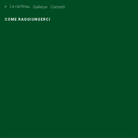
La cartina
Gallery
Contatti
COME RAGGIUNGERCI