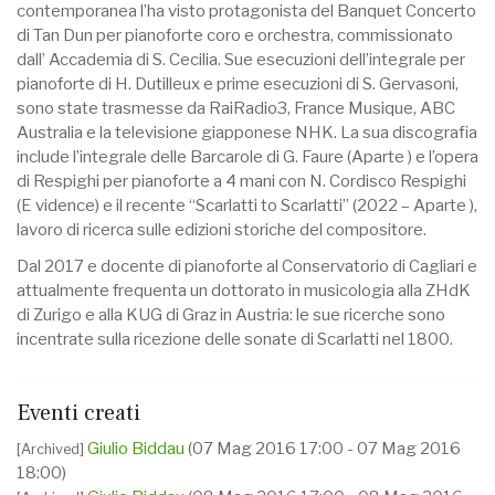
contemporanea l’ha visto protagonista del Banquet Concerto
di Tan Dun per pianoforte coro e orchestra, commissionato
dall’ Accademia di S. Cecilia. Sue esecuzioni dell’integrale per
pianoforte di H. Dutilleux e prime esecuzioni di S. Gervasoni,
sono state trasmesse da RaiRadio3, France Musique, ABC
Australia e la televisione giapponese NHK. La sua discografia
include l’integrale delle Barcarole di G. Faure (Aparte ) e l’opera
di Respighi per pianoforte a 4 mani con N. Cordisco Respighi
(E vidence) e il recente “Scarlatti to Scarlatti” (2022 – Aparte ),
lavoro di ricerca sulle edizioni storiche del compositore.
Dal 2017 e docente di pianoforte al Conservatorio di Cagliari e
attualmente frequenta un dottorato in musicologia alla ZHdK
di Zurigo e alla KUG di Graz in Austria: le sue ricerche sono
incentrate sulla ricezione delle sonate di Scarlatti nel 1800.
Eventi creati
Giulio Biddau
(07 Mag 2016 17:00 - 07 Mag 2016
[Archived]
18:00)