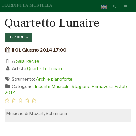
GIARDINI LA MORTELLA
Quartetto Lunaire
OPZIONI
Il 01 Giugno 2014 17:00
A
Sala Recite
Artista
Quartetto Lunaire
Strumento:
Archi e pianoforte
Categorie:
Incontri Musicali - Stagione Primavera-Estate
2014
Musiche di Mozart, Schumann