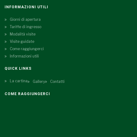
INFORMAZIONI UTILI
Giorni di apertura
Tariffe di ingresso
Modalità visite
Visite guidate
Come raggiungerci
Informazioni utili
QUICK LINKS
La cartina
Gallery
Contatti
COME RAGGIUNGERCI