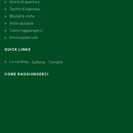
Giorni di apertura
Tariffe di ingresso
Modalità visite
Visite guidate
Come raggiungerci
Informazioni utili
QUICK LINKS
La cartina
Gallery
Contatti
COME RAGGIUNGERCI