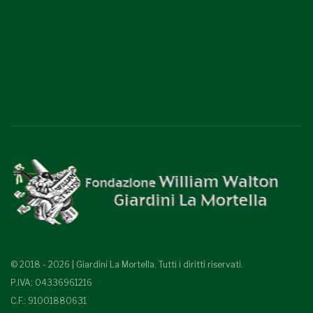
© 2018 - 2026 | Giardini La Mortella. Tutti i diritti riservati.
P.IVA: 04336961216
C.F.: 91001880631