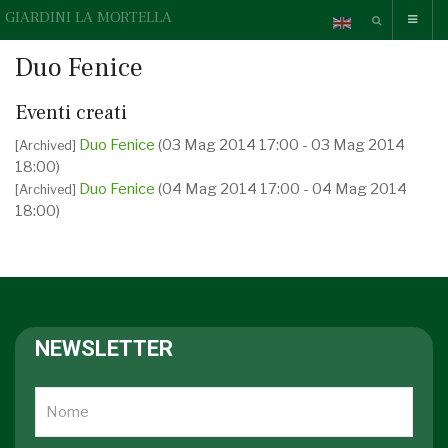
GIARDINI LA MORTELLA
Duo Fenice
Eventi creati
Duo Fenice
(03 Mag 2014 17:00 - 03 Mag 2014
[Archived]
18:00)
Duo Fenice
(04 Mag 2014 17:00 - 04 Mag 2014
[Archived]
18:00)
NEWSLETTER