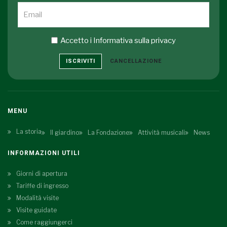
Accetto i
Informativa sulla privacy
ISCRIVITI
CANCELLAZIONE
MENU
La storia
Il giardino
La Fondazione
Attività musicali
News
INFORMAZIONI UTILI
Giorni di apertura
Tariffe di ingresso
Modalità visite
Visite guidate
Come raggiungerci