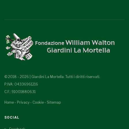
© 2018 - 2026 | Giardini La Mortella. Tutti i diritti riservati.
P.IVA: 04336961216
C.F.: 91001880631
Home
-
Privacy
-
Cookie
-
Sitemap
SOCIAL