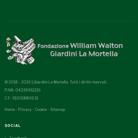
© 2018 - 2026 | Giardini La Mortella. Tutti i diritti riservati.
P.IVA: 04336961216
C.F.: 91001880631
Home
-
Privacy
-
Cookie
-
Sitemap
SOCIAL