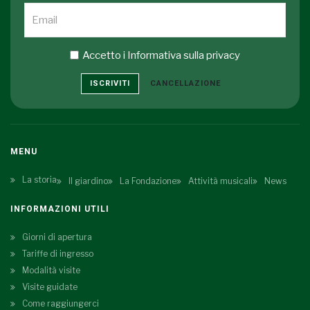
Accetto i
Informativa sulla privacy
ISCRIVITI
CANCELLAZIONE
MENU
La storia
Il giardino
La Fondazione
Attività musicali
News
INFORMAZIONI UTILI
Giorni di apertura
Tariffe di ingresso
Modalità visite
Visite guidate
Come raggiungerci