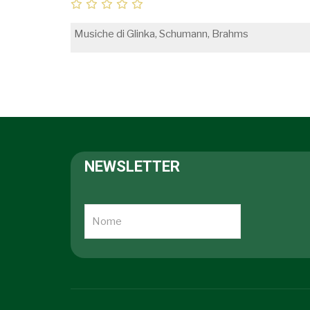
Musiche di Glinka, Schumann, Brahms
NEWSLETTER