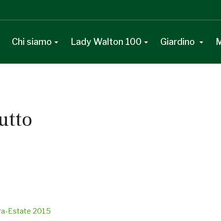
Chi siamo
Lady Walton 100
Giardino
M
utto
era-Estate 2015