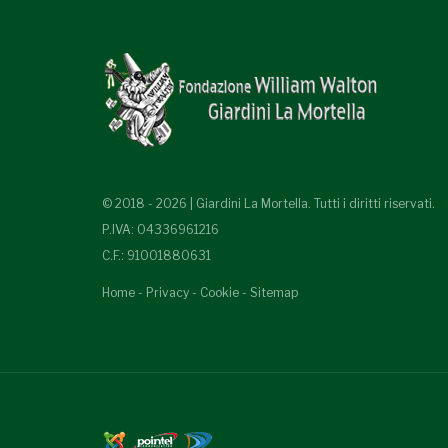
© 2018 - 2026 | Giardini La Mortella. Tutti i diritti riservati.
P.IVA: 04336961216
C.F.: 91001880631
Home
-
Privacy
-
Cookie
-
Sitemap