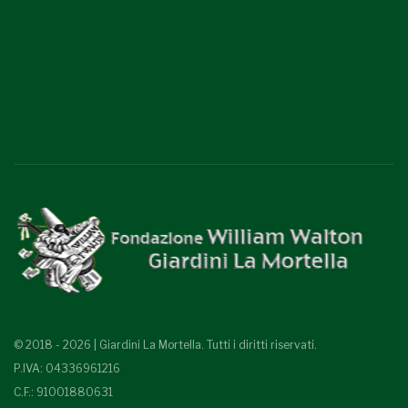
© 2018 - 2026 | Giardini La Mortella. Tutti i diritti riservati.
P.IVA: 04336961216
C.F.: 91001880631