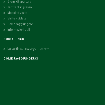
Giorni di apertura
Tariffe di ingresso
Modalità visite
Visite guidate
Come raggiungerci
Informazioni utili
QUICK LINKS
La cartina
Gallery
Contatti
COME RAGGIUNGERCI