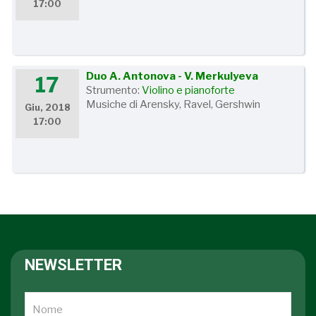
17:00
Duo A. Antonova - V. Merkulyeva
17
Strumento:
Violino e pianoforte
Musiche di Arensky, Ravel, Gershwin
Giu, 2018
17:00
NEWSLETTER