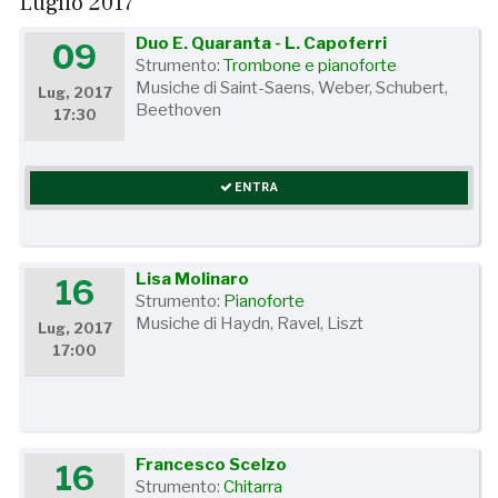
Luglio 2017
Duo E. Quaranta - L. Capoferri
09
Strumento:
Trombone e pianoforte
Musiche di Saint-Saens, Weber, Schubert,
Lug, 2017
Beethoven
17:30
ENTRA
Lisa Molinaro
16
Strumento:
Pianoforte
Musiche di Haydn, Ravel, Liszt
Lug, 2017
17:00
Francesco Scelzo
16
Strumento:
Chitarra