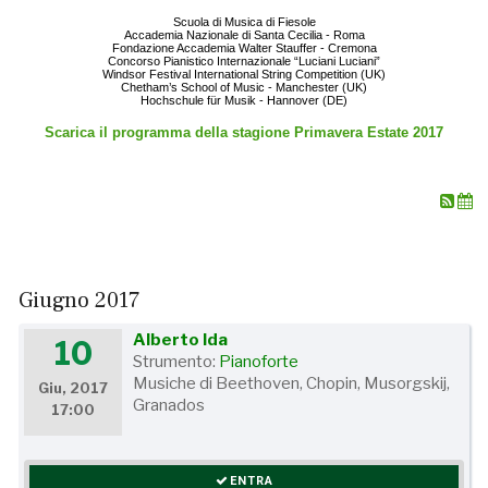
Scuola di Musica di Fiesole
Accademia Nazionale di Santa Cecilia - Roma
Fondazione Accademia Walter Stauffer - Cremona
Concorso Pianistico Internazionale “Luciani Luciani”
Windsor Festival International String Competition (UK)
Chetham’s School of Music - Manchester (UK)
Hochschule für Musik - Hannover (DE)
Scarica il programma della stagione Primavera Estate 2017
Giugno 2017
Alberto Ida
10
Strumento:
Pianoforte
Musiche di Beethoven, Chopin, Musorgskij,
Giu, 2017
Granados
17:00
ENTRA