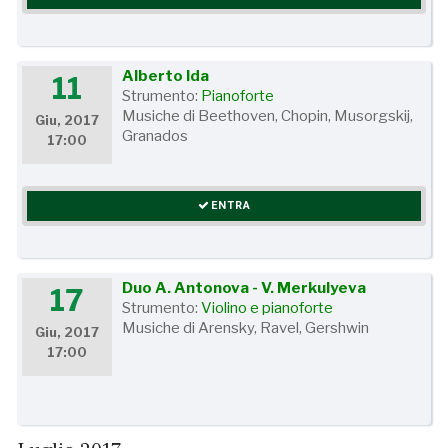
Alberto Ida
11
Strumento:
Pianoforte
Musiche di Beethoven, Chopin, Musorgskij,
Giu, 2017
Granados
17:00
ENTRA
Duo A. Antonova - V. Merkulyeva
17
Strumento:
Violino e pianoforte
Musiche di Arensky, Ravel, Gershwin
Giu, 2017
17:00