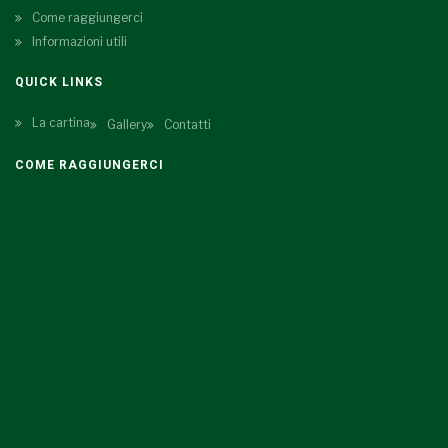
Come raggiungerci
Informazioni utili
QUICK LINKS
La cartina
Gallery
Contatti
COME RAGGIUNGERCI