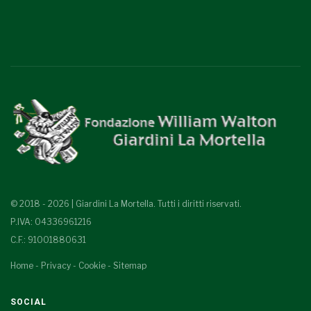
© 2018 - 2026 | Giardini La Mortella. Tutti i diritti riservati.
P.IVA: 04336961216
C.F.: 91001880631
Home
-
Privacy
-
Cookie
-
Sitemap
SOCIAL