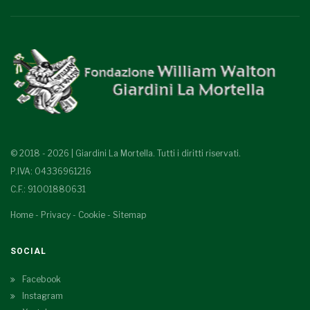
© 2018 - 2026 | Giardini La Mortella. Tutti i diritti riservati.
P.IVA: 04336961216
C.F.: 91001880631
Home
-
Privacy
-
Cookie
-
Sitemap
SOCIAL
Facebook
Instagram