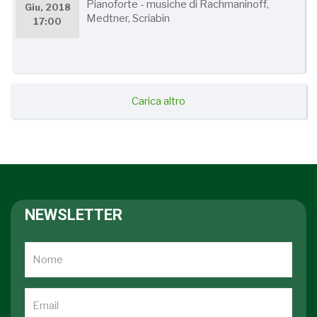
Pianoforte - musiche di Rachmaninoff,
Giu, 2018
Medtner, Scriabin
17:00
Carica altro
NEWSLETTER