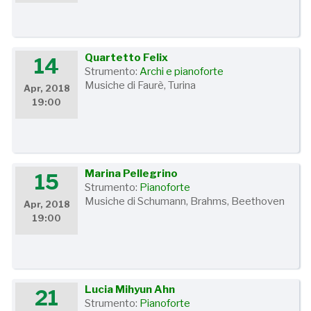
Quartetto Felix
14
Strumento:
Archi e pianoforte
Musiche di Faurè, Turina
Apr, 2018
19:00
Marina Pellegrino
15
Strumento:
Pianoforte
Musiche di Schumann, Brahms, Beethoven
Apr, 2018
19:00
Lucia Mihyun Ahn
21
Strumento:
Pianoforte