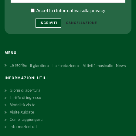
Accetto i
Informativa sulla privacy
ISCRIVITI
CANCELLAZIONE
MENU
La storia
Il giardino
La Fondazione
Attività musicali
News
INFORMAZIONI UTILI
Giorni di apertura
Tariffe di ingresso
Modalità visite
Visite guidate
Come raggiungerci
Informazioni utili