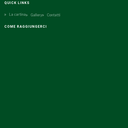
QUICK LINKS
La cartina
Gallery
Contatti
COME RAGGIUNGERCI