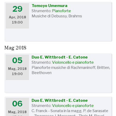
Tomoyo Umemura
29
Strumento:
Pianoforte
Musiche di Debussy, Brahms
Apr, 2018
19:00
Mag 2018
Duo E. Wittbrodt - E. Catone
05
Strumento:
Violoncello e pianoforte
Pianoforte musiche di Rachmaninoff, Britten,
Mag, 2018
Beethoven
19:00
Duo E. Wittbrodt - E. Catone
06
Strumento:
Violoncello e pianoforte
C. Franck - Sonata in la magg. P. de Sarasate
Mag, 2018