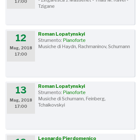
- Zingaresca J. Massenet - Thais M. Ravel -
17:00
Tzigane
Roman Lopatynskyi
12
Strumento:
Pianoforte
Musiche di Haydn, Rachmaninov, Schumann
Mag, 2018
17:00
Roman Lopatynskyi
13
Strumento:
Pianoforte
Musiche di Schumann, Feinberg,
Mag, 2018
Tchaikovskyi
17:00
Leonardo Pierdomenico