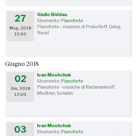
Giulio Biddau
27
Strumento:
Pianoforte
Pianoforte - musiche di Prokofieff, Grieg,
Mag, 2018
Ravel
17:00
Giugno 2018
Ivan Moshchuk
02
Strumento:
Pianoforte
Pianoforte - musiche di Rachmaninoff,
Giu, 2018
Medtner, Scriabin
17:00
Ivan Moshchuk
03
Strumento:
Pianoforte