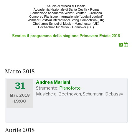
Scuola di Musica di Fiesole
Accademia Nazionale di Santa Cecilia - Roma
Fondazione Accademia Walter Stauffer - Cremona
Concorso Pianistico Internazionale “Luciani Luciani”
Windsor Festival International String Competition (UK)
Chetham’s School of Music - Manchester (UK)
Hochschule für Musik - Hannover (DE)
Scarica il programma della stagione Primavera Estate 2018
Marzo 2018
Andrea Mariani
31
Strumento:
Pianoforte
Musiche di Beethoven, Schumann, Debussy
Mar, 2018
19:00
Aprile 2018