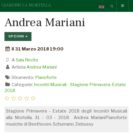
GIARDINI LA MORTELLA
Andrea Mariani
OPZIONI
Il 31 Marzo 2018 19:00
A
Sala Recite
Artista
Andrea Mariani
Strumento:
Pianoforte
Categorie:
Incontri Musicali - Stagione Primavera-Estate
2018
Stagione Primavera - Estate 2018 degli Incontri Musicali
alla Mortella. 31 - 03 - 2018 Andrea MarianiPianoforte
musiche di Beethoven, Schumann, Debussy