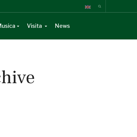
usica
Visita
News
chive