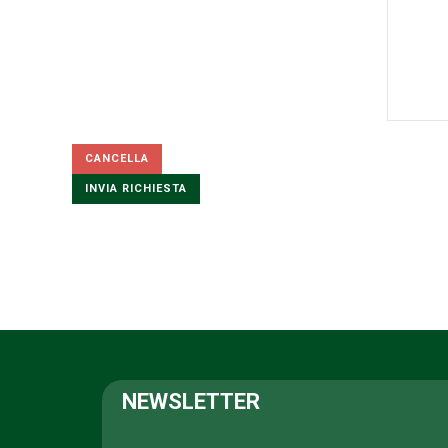
Honeypot, please leave this field empty
NEWSLETTER