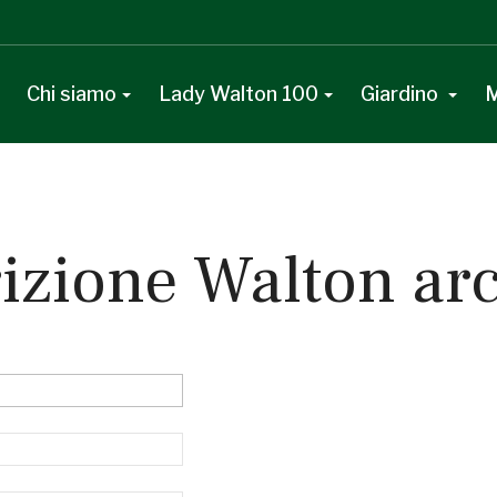
Chi siamo
Lady Walton 100
Giardino
M
rizione Walton ar