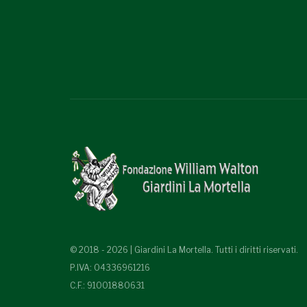
© 2018 - 2026 | Giardini La Mortella. Tutti i diritti riservati.
P.IVA: 04336961216
C.F.: 91001880631