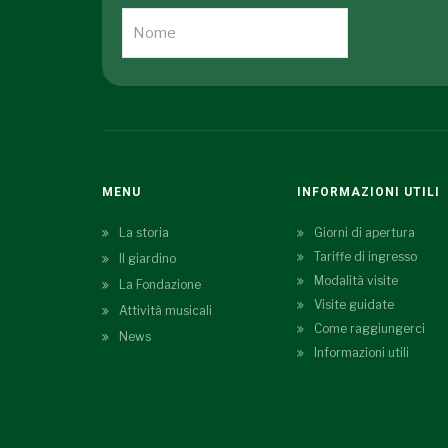
MENU
INFORMAZIONI UTILI
La storia
Giorni di apertura
Tariffe di ingresso
Il giardino
Modalità visite
La Fondazione
Visite guidate
Attività musicali
Come raggiungerci
News
Informazioni utili